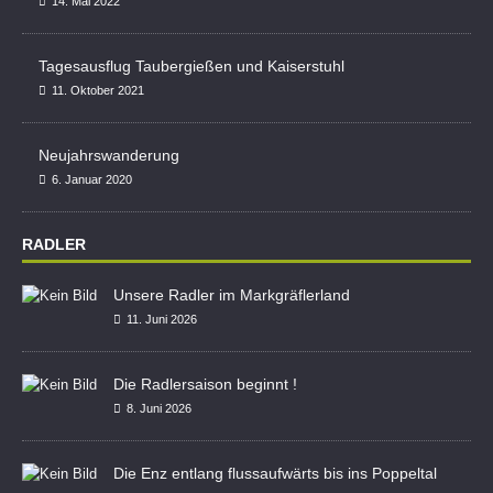
14. Mai 2022
Tagesausflug Taubergießen und Kaiserstuhl
11. Oktober 2021
Neujahrswanderung
6. Januar 2020
RADLER
Unsere Radler im Markgräflerland
11. Juni 2026
Die Radlersaison beginnt !
8. Juni 2026
Die Enz entlang flussaufwärts bis ins Poppeltal