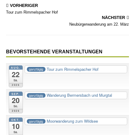
VORHERIGER
Tour zum Rimmelspacher Hof
NÄCHSTER
Neubürgerwanderung am 22. März
BEVORSTEHENDE VERANSTALTUNGEN
AUG.
Tour zum Rimmelspacher Hof
ganztägig
22
Sa.
2026
SEP.
Wanderung Bermersbach und Murgtal
ganztägig
20
So.
2026
OKT.
Moorwanderung zum Wildsee
ganztägig
10
Sa.