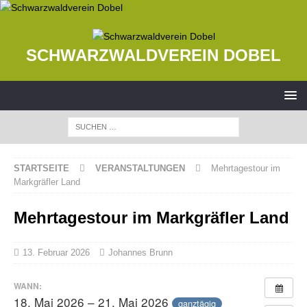
SCHWARZWALDVEREIN DOBEL
STARTSEITE
VERANSTALTUNGEN
Mehrtagestour im
Markgräfler Land
Mehrtagestour im Markgräfler Land
13. Februar 2026
Johannes Brunn
WANN:
18. Mai 2026 – 21. Mai 2026
ganztägig